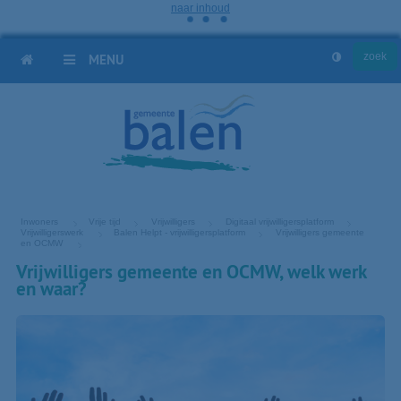
naar inhoud
HOME
MENU
Inwoners
Vrije tijd
Vrijwilligers
Digitaal vrijwilligersplatform
Vrijwilligerswerk
Balen Helpt - vrijwilligersplatform
Vrijwilligers gemeente
en OCMW
Vrijwilligers gemeente en OCMW, welk werk
en waar?