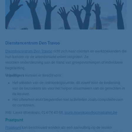
Dienstencentrum Den Travoo
Dienstencentrum Den Travoo
richt zich naar cliënten en werkzoekenden die
hun kansen op de arbeidsmarkt willen vergroten. Ze
voorzien ondersteuning aan de hand van groepsvormingen of individuele
begeleiding.
Vrijwilligers
kunnen er terecht voor:
Het uitbaten van de ontmoetingsruimte, dit zowel voor de bediening
van de bezoekers als voor het helpen klaarmaken van de gerechten in
de keuken.
Het uitwerken en/of begeleiden van activiteiten zoals computerlessen
en cursussen.
Info: Laura Moeskops, 014/74 43 68,
laura.moeskops@ocmwbalen.be
Praatpunt
Praatpunt
kan beschouwd worden als een aanvulling op de lessen