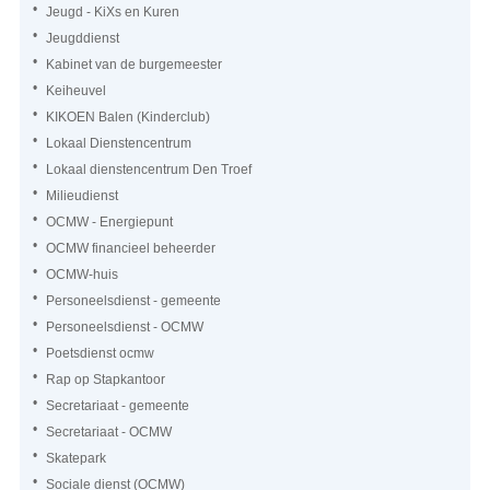
Jeugd - KiXs en Kuren
Jeugddienst
Kabinet van de burgemeester
Keiheuvel
KIKOEN Balen (Kinderclub)
Lokaal Dienstencentrum
Lokaal dienstencentrum Den Troef
Milieudienst
OCMW - Energiepunt
OCMW financieel beheerder
OCMW-huis
Personeelsdienst - gemeente
Personeelsdienst - OCMW
Poetsdienst ocmw
Rap op Stapkantoor
Secretariaat - gemeente
Secretariaat - OCMW
Skatepark
Sociale dienst (OCMW)