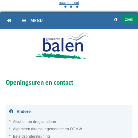
naar inhoud
HOME
MENU
Openingsuren en contact
Andere
Alcohol- en drugsplatform
Algemeen directeur gemeente en OCMW
Beleidsondersteuning