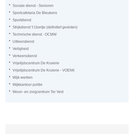
Sociale dienst - Senioren
Sportcafetaria De Bleukens
Sportdienst
Strijkdienst 't IJzertje (definitief gesloten)
Technische dienst - OCMW
Uitleendienst
Veiligheid
Verkeersdienst
Vrijetijdscentrum De Kruierie
Vrijetijdscentrum De Kruierie - VOENK
Wijk-werken
Wijkkantoor politie
Woon- en zorgcentrum Ter Vest