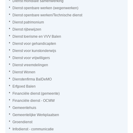
Dienst mondiale samenwerking
Dienst openbare werken (wegenwerken)
Dienst openbare werken/Technische dienst
Dienst patrimonium
Dienst rijbewijzen
Dienst toerisme en VVV Balen
Dienst voor gehandicapten
Dienst voor kunstonderwijs
Dienst voor vrijwilligers
Dienst vreemdelingen
Dienst Wonen
Dienstenfirma BalDeMO
Erfgoed Balen
Financiële dienst (gemeente)
Financiële dienst - OCMW
Gemeentehuis
Gemeentelijke Werkplaatsen
Groendienst
Infodienst - communicatie