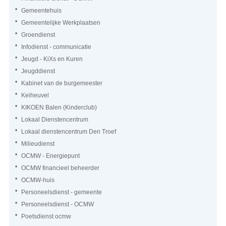
Gemeentehuis
Gemeentelijke Werkplaatsen
Groendienst
Infodienst - communicatie
Jeugd - KiXs en Kuren
Jeugddienst
Kabinet van de burgemeester
Keiheuvel
KIKOEN Balen (Kinderclub)
Lokaal Dienstencentrum
Lokaal dienstencentrum Den Troef
Milieudienst
OCMW - Energiepunt
OCMW financieel beheerder
OCMW-huis
Personeelsdienst - gemeente
Personeelsdienst - OCMW
Poetsdienst ocmw