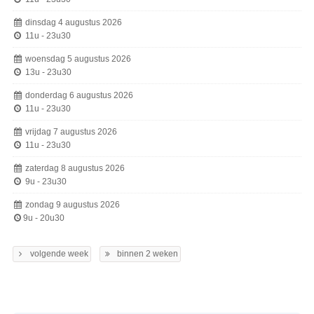
dinsdag 4 augustus 2026
11u
-
23u30
woensdag 5 augustus 2026
13u
-
23u30
donderdag 6 augustus 2026
11u
-
23u30
vrijdag 7 augustus 2026
11u
-
23u30
zaterdag 8 augustus 2026
9u
-
23u30
zondag 9 augustus 2026
9u
-
20u30
volgende week
binnen 2 weken