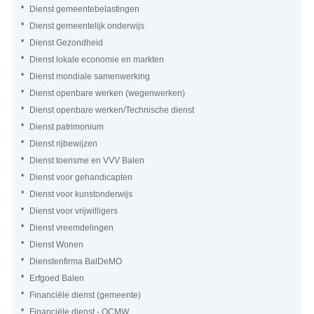
Dienst gemeentebelastingen
Dienst gemeentelijk onderwijs
Dienst Gezondheid
Dienst lokale economie en markten
Dienst mondiale samenwerking
Dienst openbare werken (wegenwerken)
Dienst openbare werken/Technische dienst
Dienst patrimonium
Dienst rijbewijzen
Dienst toerisme en VVV Balen
Dienst voor gehandicapten
Dienst voor kunstonderwijs
Dienst voor vrijwilligers
Dienst vreemdelingen
Dienst Wonen
Dienstenfirma BalDeMO
Erfgoed Balen
Financiële dienst (gemeente)
Financiële dienst - OCMW