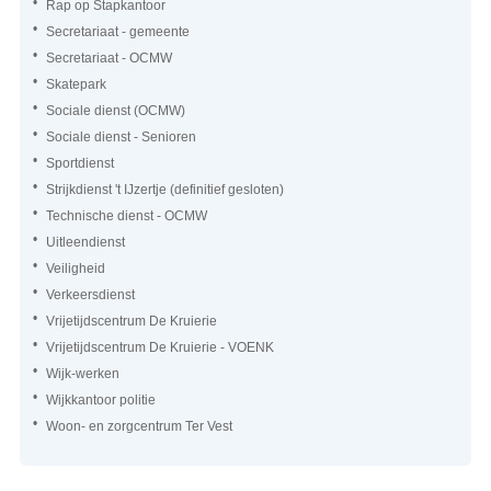
Rap op Stapkantoor
Secretariaat - gemeente
Secretariaat - OCMW
Skatepark
Sociale dienst (OCMW)
Sociale dienst - Senioren
Sportdienst
Strijkdienst 't IJzertje (definitief gesloten)
Technische dienst - OCMW
Uitleendienst
Veiligheid
Verkeersdienst
Vrijetijdscentrum De Kruierie
Vrijetijdscentrum De Kruierie - VOENK
Wijk-werken
Wijkkantoor politie
Woon- en zorgcentrum Ter Vest