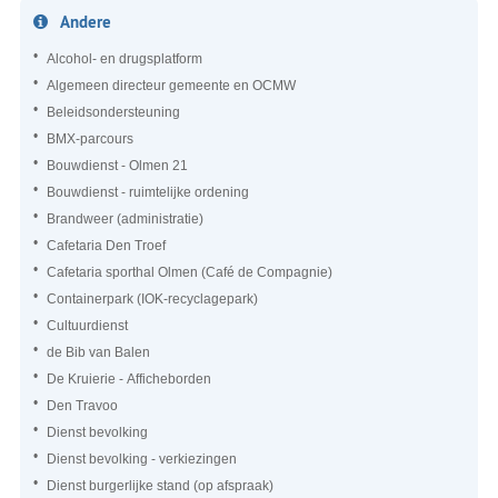
Andere
Alcohol- en drugsplatform
Algemeen directeur gemeente en OCMW
Beleidsondersteuning
BMX-parcours
Bouwdienst - Olmen 21
Bouwdienst - ruimtelijke ordening
Brandweer (administratie)
Cafetaria Den Troef
Cafetaria sporthal Olmen (Café de Compagnie)
Containerpark (IOK-recyclagepark)
Cultuurdienst
de Bib van Balen
De Kruierie - Afficheborden
Den Travoo
Dienst bevolking
Dienst bevolking - verkiezingen
Dienst burgerlijke stand (op afspraak)