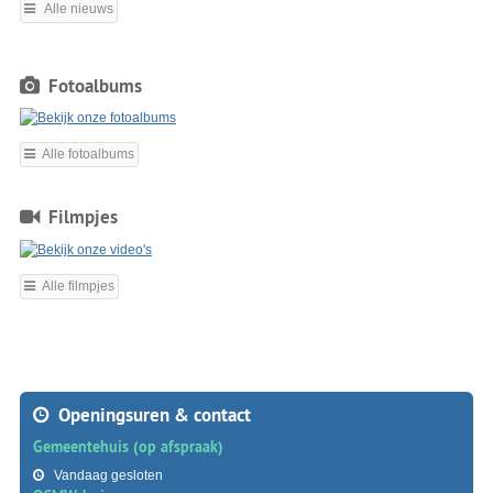
Alle nieuws
Fotoalbums
Alle fotoalbums
Filmpjes
Alle filmpjes
Openingsuren & contact
Gemeentehuis (op afspraak)
Vandaag gesloten