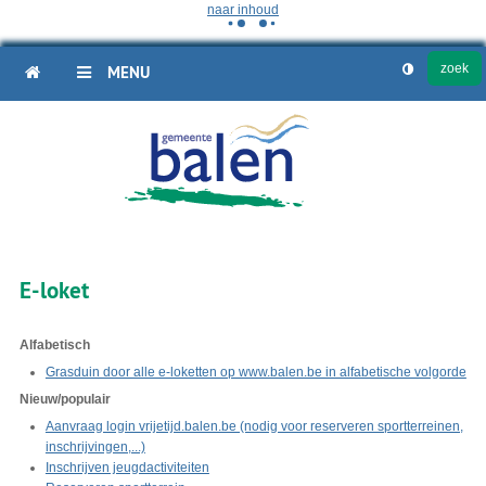
naar inhoud
HOME
MENU
E-loket
Alfabetisch
Grasduin door alle e-loketten op www.balen.be in alfabetische volgorde
Nieuw/populair
Aanvraag login vrijetijd.balen.be (nodig voor reserveren sportterreinen,
inschrijvingen,...)
Inschrijven jeugdactiviteiten