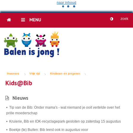
naar inhoud
HOME
MENU
Inwoners
Vrije tijd
Kinderen en jongeren
Kids@Bib
Nieuws
Tip van de Bib: Onder mama's - wat niemand je ooit vertelde over het
prille moederschap
Kruierie, Bib en IOK-recyclagepark gesloten op zaterdag 15 augustus
Boekje (te) Buiten: Bib leest ook in augustus voor