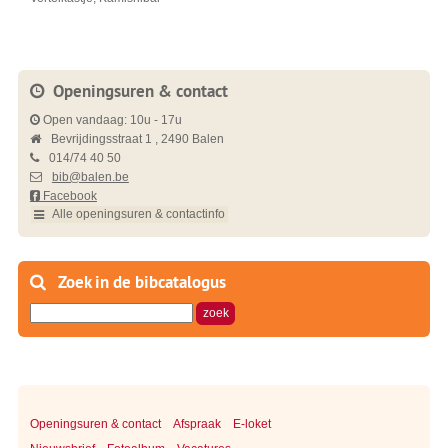
Openingsuren & contact
Open vandaag:
10u
-
17u
Bevrijdingsstraat 1
2490
Balen
014/74 40 50
bib@balen.be
Facebook
Alle openingsuren & contactinfo
Zoek in de bibcatalogus
trefwoord
Openingsuren & contact
Afspraak
E-loket