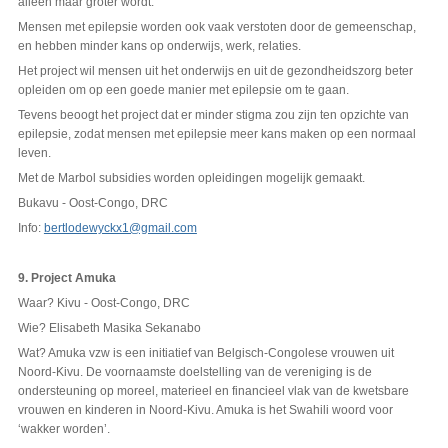
alleen maar groter wordt.
Mensen met epilepsie worden ook vaak verstoten door de gemeenschap,
en hebben minder kans op onderwijs, werk, relaties.
Het project wil mensen uit het onderwijs en uit de gezondheidszorg beter
opleiden om op een goede manier met epilepsie om te gaan.
Tevens beoogt het project dat er minder stigma zou zijn ten opzichte van
epilepsie, zodat mensen met epilepsie meer kans maken op een normaal
leven.
Met de Marbol subsidies worden opleidingen mogelijk gemaakt.
Bukavu - Oost-Congo, DRC
Info:
bertlodewyckx1@gmail.com
9. Project Amuka
Waar? Kivu - Oost-Congo, DRC
Wie? Elisabeth Masika Sekanabo
Wat? Amuka vzw is een initiatief van Belgisch-Congolese vrouwen uit
Noord-Kivu. De voornaamste doelstelling van de vereniging is de
ondersteuning op moreel, materieel en financieel vlak van de kwetsbare
vrouwen en kinderen in Noord-Kivu. Amuka is het Swahili woord voor
‘wakker worden’.