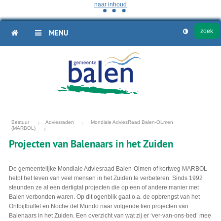
naar inhoud
HOME
MENU
Bestuur
Adviesraden
Mondiale AdviesRaad Balen-OLmen
(MARBOL)
Projecten van Balenaars in het Zuiden
De gemeentelijke Mondiale Adviesraad Balen-Olmen of kortweg MARBOL
helpt het leven van veel mensen in het Zuiden te verbeteren. Sinds 1992
steunden ze al een dertigtal projecten die op een of andere manier met
Balen verbonden waren. Op dit ogenblik gaat o.a. de opbrengst van het
Ontbijtbuffet en Noche del Mundo naar volgende tien projecten van
Balenaars in het Zuiden. Een overzicht van wat zij er ‘ver-van-ons-bed’ mee