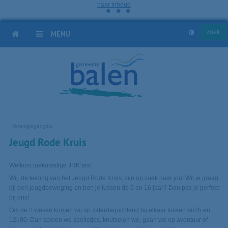
naar inhoud
HOME
MENU
Verenigingengids
Jeugd Rode Kruis
Welkom toekomstige JRK’ers!
Wij, de leiding van het Jeugd Rode Kruis, zijn op zoek naar jou! Wil je graag
bij een jeugdbeweging en ben je tussen de 6 en 16 jaar? Dan pas je perfect
bij ons!
Om de 2 weken komen wij op zaterdagochtend bij elkaar tussen 9u25 en
12u00. Dan spelen we spelletjes, knutselen we, gaan we op avontuur of