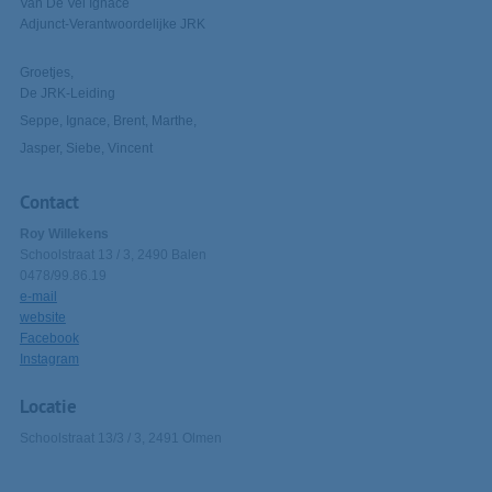
Van De Vel Ignace
Adjunct-Verantwoordelijke JRK
Groetjes,
De JRK-Leiding
Seppe, Ignace, Brent, Marthe,
Jasper, Siebe, Vincent
Contact
Roy Willekens
Schoolstraat 13 / 3, 2490 Balen
0478/99.86.19
e-mail
website
Facebook
Instagram
Locatie
Schoolstraat 13/3 / 3, 2491 Olmen