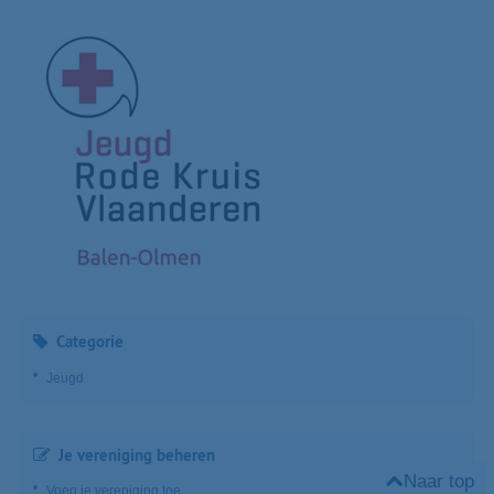
Categorie
Jeugd
Je vereniging beheren
Naar top
Voeg je vereniging toe