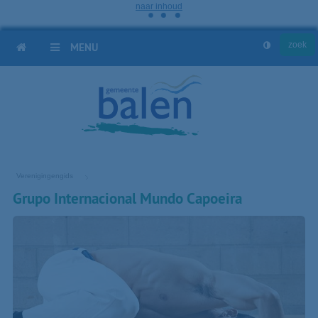
naar inhoud
HOME
MENU
Verenigingengids
Grupo Internacional Mundo Capoeira