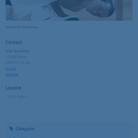
sportpark Bleukens
Contact
Kim Hamilton
, 2490 Balen
0487/57 26 82
e-mail
website
Locatie
, 2490 Balen
Categorie