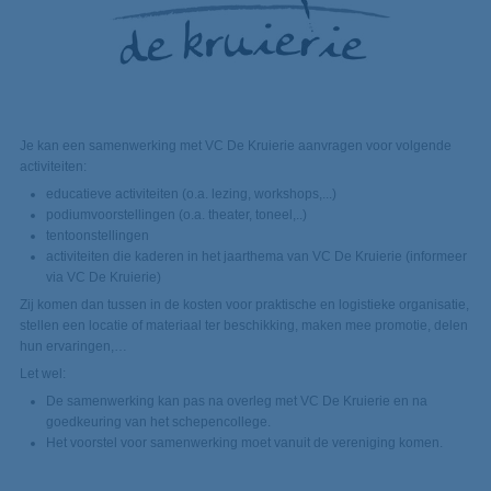
Je kan een samenwerking met VC De Kruierie aanvragen voor volgende
activiteiten:
educatieve activiteiten (o.a. lezing, workshops,...)
podiumvoorstellingen (o.a. theater, toneel,..)
tentoonstellingen
activiteiten die kaderen in het jaarthema van VC De Kruierie (informeer
via VC De Kruierie)
Zij komen dan tussen in de kosten voor praktische en logistieke organisatie,
stellen een locatie of materiaal ter beschikking, maken mee promotie, delen
hun ervaringen,…
Let wel:
De samenwerking kan pas na overleg met VC De Kruierie en na
goedkeuring van het schepencollege.
Het voorstel voor samenwerking moet vanuit de vereniging komen.