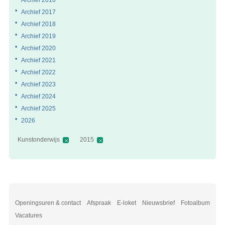
Archief 2017
Archief 2018
Archief 2019
Archief 2020
Archief 2021
Archief 2022
Archief 2023
Archief 2024
Archief 2025
2026
Kunstonderwijs
2015
Openingsuren & contact
Afspraak
E-loket
Nieuwsbrief
Fotoalbum
Vacatures