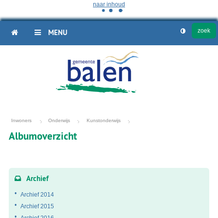
naar inhoud
HOME
MENU
Inwoners
Onderwijs
Kunstonderwijs
Albumoverzicht
Fotoalbum
overzicht
Archief
Archief 2014
Archief 2015
Archief 2016