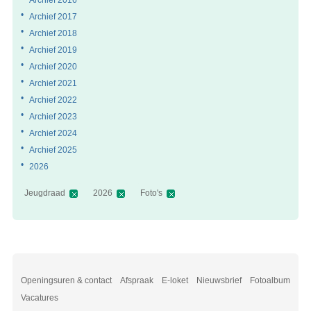
Archief 2017
Archief 2018
Archief 2019
Archief 2020
Archief 2021
Archief 2022
Archief 2023
Archief 2024
Archief 2025
2026
Jeugdraad
2026
Foto's
Openingsuren & contact
Afspraak
E-loket
Nieuwsbrief
Fotoalbum
Vacatures