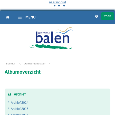
naar inhoud
HOME
MENU
Bestuur
Gemeentebestuur
Albumoverzicht
Fotoalbum
overzicht
Archief
Archief 2014
Archief 2015
Archief 2016