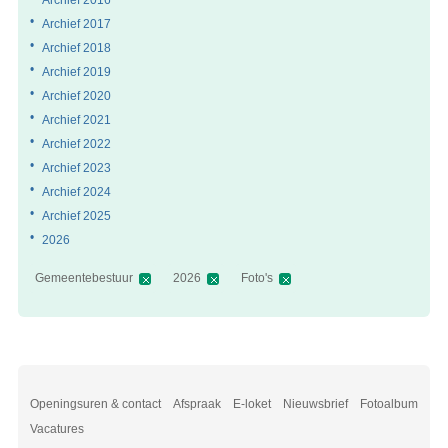
Archief 2017
Archief 2018
Archief 2019
Archief 2020
Archief 2021
Archief 2022
Archief 2023
Archief 2024
Archief 2025
2026
Gemeentebestuur
2026
Foto's
Openingsuren & contact
Afspraak
E-loket
Nieuwsbrief
Fotoalbum
Vacatures