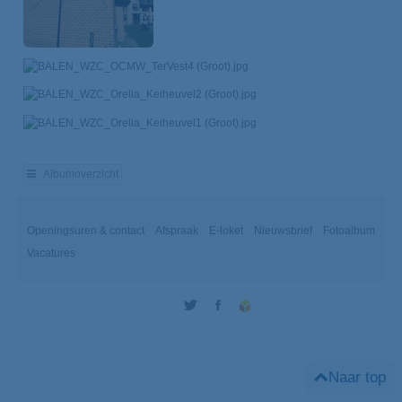
Albumoverzicht
Openingsuren & contact
Afspraak
E-loket
Nieuwsbrief
Fotoalbum
Vacatures
Twitter
Facebook
Naar top