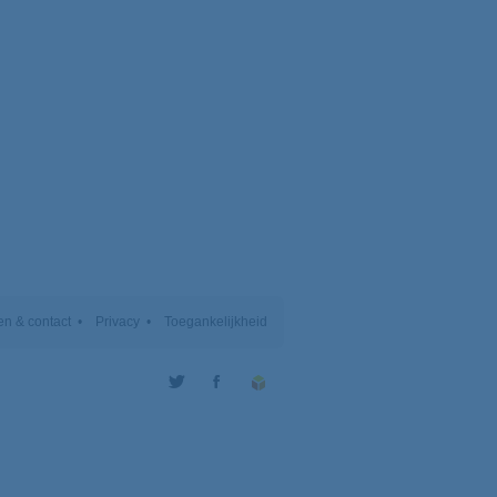
n & contact
Privacy
Toegankelijkheid
Twitter
Facebook