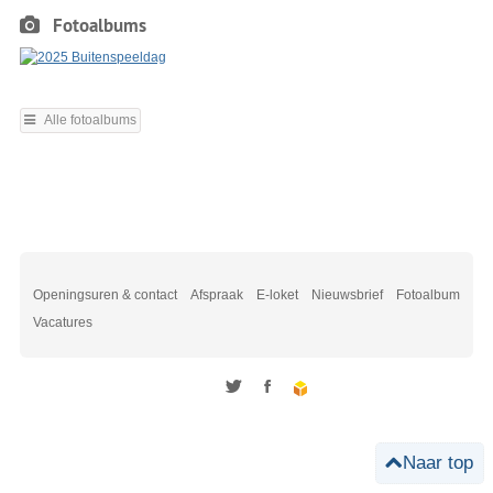
Fotoalbums
Alle fotoalbums
Openingsuren & contact
Afspraak
E-loket
Nieuwsbrief
Fotoalbum
Vacatures
Twitter
Facebook
Naar top