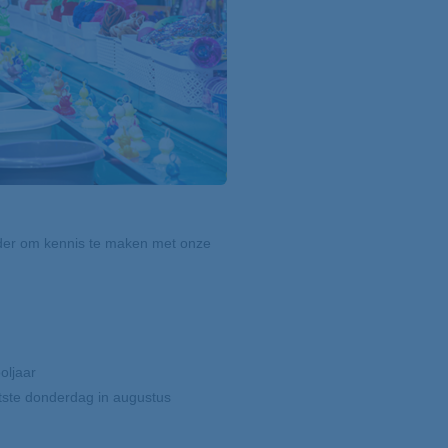
rader om kennis te maken met onze
oljaar
atste donderdag in augustus