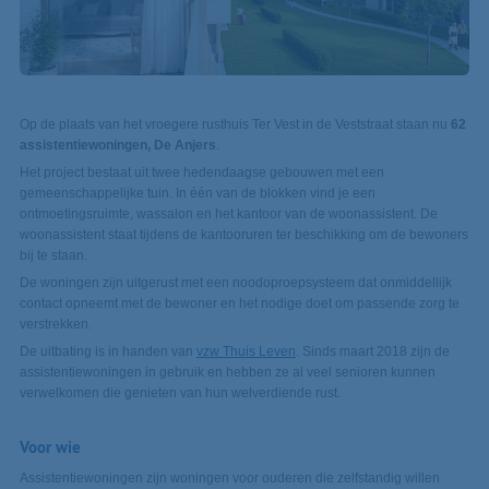
Op de plaats van het vroegere rusthuis Ter Vest in de Veststraat staan nu
62
assistentiewoningen,
De Anjers
.
Het project bestaat uit twee hedendaagse gebouwen met een
gemeenschappelijke tuin. In één van de blokken vind je een
ontmoetingsruimte, wassalon en het kantoor van de woonassistent. De
woonassistent staat tijdens de kantooruren ter beschikking om de bewoners
bij te staan.
De woningen zijn uitgerust met een noodoproepsysteem dat onmiddellijk
contact opneemt met de bewoner en het nodige doet om passende zorg te
verstrekken.
De uitbating is in handen van
vzw Thuis Leven
. Sinds maart 2018 zijn de
assistentiewoningen in gebruik en hebben ze al veel senioren kunnen
verwelkomen die genieten van hun welverdiende rust.
Voor wie
Assistentiewoningen zijn woningen voor ouderen die zelfstandig willen