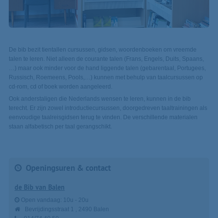
De bib bezit tientallen cursussen, gidsen, woordenboeken om vreemde
talen te leren. Niet alleen de courante talen (Frans, Engels, Duits, Spaans,
…) maar ook minder voor de hand liggende talen (gebarentaal, Portugees,
Russisch, Roemeens, Pools,…) kunnen met behulp van taalcursussen op
cd-rom, cd of boek worden aangeleerd.
Ook anderstaligen die Nederlands wensen te leren, kunnen in de bib
terecht. Er zijn zowel introductiecursussen, doorgedreven taaltrainingen als
eenvoudige taalreisgidsen terug te vinden. De verschillende materialen
staan alfabetisch per taal gerangschikt.
Openingsuren & contact
de Bib van Balen
Open vandaag:
10u
-
20u
Bevrijdingsstraat 1
2490
Balen