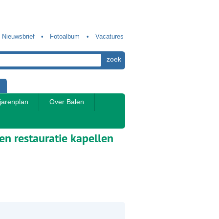
Nieuwsbrief
Fotoalbum
Vacatures
jarenplan
Over Balen
n restauratie kapellen