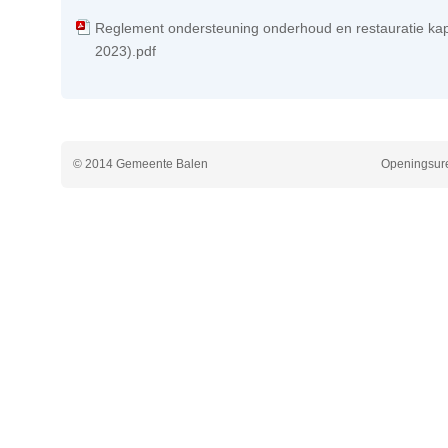
Reglement ondersteuning onderhoud en restauratie kap
2023).pdf
© 2014 Gemeente Balen
Openingsure