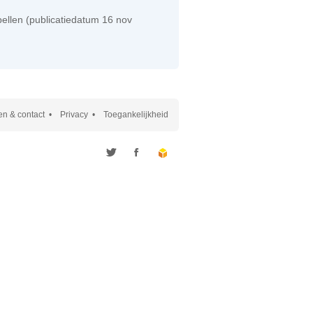
ellen (publicatiedatum 16 nov
n & contact
Privacy
Toegankelijkheid
Twitter
Facebook