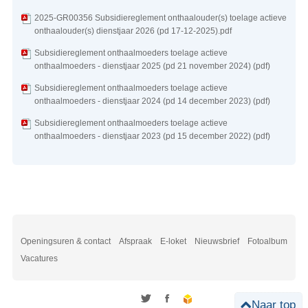
2025-GR00356 Subsidiereglement onthaalouder(s) toelage actieve
onthaalouder(s) dienstjaar 2026 (pd 17-12-2025).pdf
Subsidiereglement onthaalmoeders toelage actieve
onthaalmoeders - dienstjaar 2025 (pd 21 november 2024) (pdf)
Subsidiereglement onthaalmoeders toelage actieve
onthaalmoeders - dienstjaar 2024 (pd 14 december 2023) (pdf)
Subsidiereglement onthaalmoeders toelage actieve
onthaalmoeders - dienstjaar 2023 (pd 15 december 2022) (pdf)
Openingsuren & contact
Afspraak
E-loket
Nieuwsbrief
Fotoalbum
Vacatures
Naar top