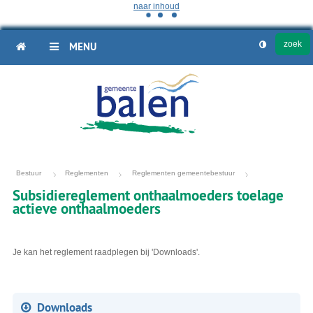
naar inhoud
HOME
MENU
Bestuur
Reglementen
Reglementen gemeentebestuur
Subsidiereglement onthaalmoeders toelage
actieve onthaalmoeders
Je kan het reglement raadplegen bij 'Downloads'.
Downloads