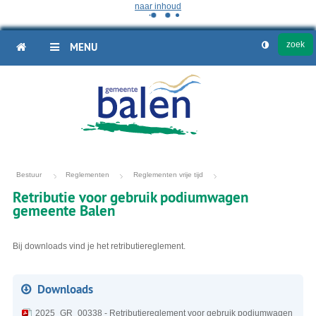
naar inhoud
HOME
MENU
Bestuur
Reglementen
Reglementen vrije tijd
Retributie voor gebruik podiumwagen
gemeente Balen
Bij downloads vind je het retributiereglement.
Downloads
2025_GR_00338 - Retributiereglement voor gebruik podiumwagen