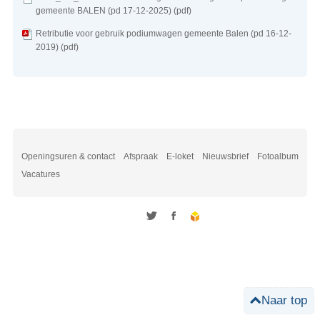
gemeente BALEN (pd 17-12-2025) (pdf)
Retributie voor gebruik podiumwagen gemeente Balen (pd 16-12-
2019) (pdf)
Openingsuren & contact
Afspraak
E-loket
Nieuwsbrief
Fotoalbum
Vacatures
Twitter
Facebook
Naar top