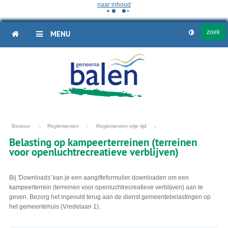
naar inhoud
HOME
MENU
Bestuur
Reglementen
Reglementen vrije tijd
Belasting op kampeerterreinen (terreinen
voor openluchtrecreatieve verblijven)
Bij 'Downloads' kan je een aangifteformulier downloaden om een
kampeerterrein (terreinen voor openluchtrecreatieve verblijven) aan te
geven. Bezorg het ingevuld terug aan de dienst gemeentebelastingen op
het gemeentehuis (Vredelaan 1).