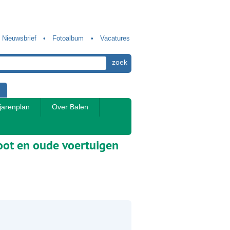
Nieuwsbrief
Fotoalbum
Vacatures
jarenplan
Over Balen
root en oude voertuigen