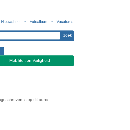
Nieuwsbrief
Fotoalbum
Vacatures
Mobiliteit en Veiligheid
geschreven is op dit adres.