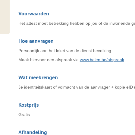
Voorwaarden
Het attest moet betrekking hebben op jou of de inwonende g
Hoe aanvragen
Persoonlijk aan het loket van de dienst bevolking.
Maak hiervoor een afspraak via
www.balen.be/afspraak
Wat meebrengen
Je identiteitskaart of volmacht van de aanvrager + kopie eID 
Kostprijs
Gratis
Afhandeling