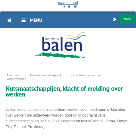
naar inhoud
HOME
MENU
Inwoners
Mobiliteit en Veiligheid
Openbare werken en
wegenwerken
Nutsmaatschappijen, klacht of melding over
werken
Je kan terecht bij de dienst openbare werken voor meldingen of klachten
over werken die uitgevoerd worden door (of in opdracht van)
nutsmaatschappijen, zoals Fluvius (voorheen Iveka/Eandis), Pidpa, Fluxys,
Elia, Telenet, Proximus,...