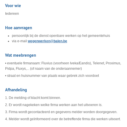
Voor wie
Iedereen
Hoe aanvragen
persoonlijk bij de dienst openbare werken op het gemeentehuis
via e-mail
wegenwerken@balen.be
Wat meebrengen
• eventuele firmanaam: Fluvius (voorheen Iveka/Eandis), Telenet, Proximus,
Pidpa, Fluxys,... (of naam van de onderaannemer)
• straat en huisnummer van plaats waar gebrek zich voordoet
Afhandeling
1. De melding of klacht komt binnen.
2. Er wordt nagekeken welke firma werken aan het uitvoeren is.
3. Firma wordt gecontacteerd en gegevens melder worden doorgegeven.
4. Melder wordt geïnformeerd over de betreffende firma die werken uitvoert.