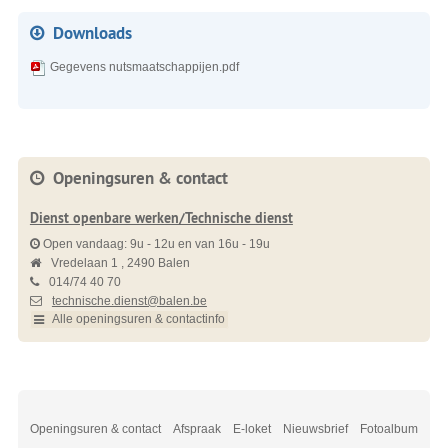
Downloads
Gegevens nutsmaatschappijen.pdf
Openingsuren & contact
Dienst openbare werken/Technische dienst
Open vandaag:
9u
-
12u
en van
16u
-
19u
Vredelaan 1
2490
Balen
014/74 40 70
technische.dienst@balen.be
Alle openingsuren & contactinfo
Openingsuren & contact
Afspraak
E-loket
Nieuwsbrief
Fotoalbum