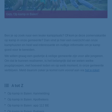
Gids 'Op kamp in Balen'
Ben je op zoek naar een leuke kampplaats? Of kom je deze zomervakantie
op kamp in onze gemeente? Dan vind je hier een overzicht van onze
kamphuizen en heel wat interessante en nuttige informatie om je kamp
goed voor te bereiden.
We willen graag een gastvrije & veilige gemeente zijn voor alle jongeren.
Om dat te kunnen realiseren, is het belangrijk dat we weten welke
jeugdgroepen, met hoeveel leden en op welk moment, in onze gemeente
verblijven. Meld daarom zeker je komst ruim vooraf aan via
het e-loket
.
A tot Z
Op kamp in Balen: Aanmelding
Op kamp in Balen: Apothekers
Op kamp in Balen: app 112 BE
Op kamp in Balen: Bakkers