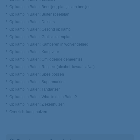
Op kamp in Balen: Beestjes, plantjes en beetjes
Op kamp in Balen: Buitenspeelplan
Op kamp in Balen: Dokters
Op kamp in Balen: Gezond op kamp
Op kamp in Balen: Gratis stratenplan
Op kamp in Balen: Kamperen in wolvengebied
Op kamp in Balen: Kampvuur
Op kamp in Balen: Omliggende gemeentes
Op kamp in Balen: Respect (alcohol, lawaai, afval)
Op kamp in Balen: Speelbossen
Op kamp in Balen: Supermarkten
Op kamp in Balen: Tandartsen
Op kamp in Balen: What to do in Balen?
Op kamp in Balen: Ziekenhuizen
Overzicht kamphuizen