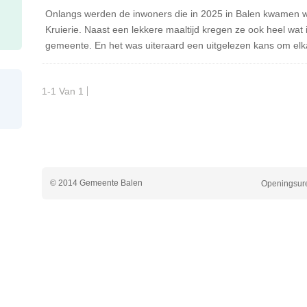
Onlangs werden de inwoners die in 2025 in Balen kwamen wo
Kruierie. Naast een lekkere maaltijd kregen ze ook heel wat 
gemeente. En het was uiteraard een uitgelezen kans om elk
1-1 Van 1
© 2014 Gemeente Balen
Openingsure