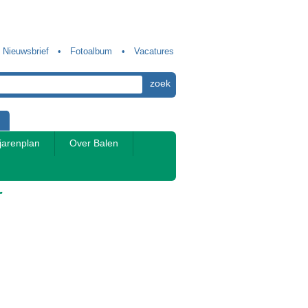
Nieuwsbrief
Fotoalbum
Vacatures
jarenplan
Over Balen
r