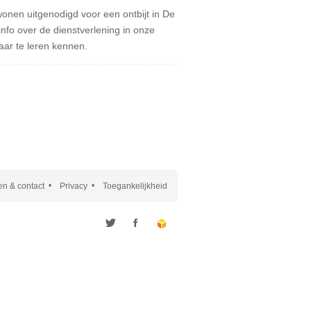
nen uitgenodigd voor een ontbijt in De
info over de dienstverlening in onze
aar te leren kennen.
n & contact
Privacy
Toegankelijkheid
Twitter
Facebook