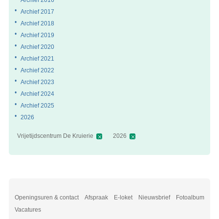
Archief 2017
Archief 2018
Archief 2019
Archief 2020
Archief 2021
Archief 2022
Archief 2023
Archief 2024
Archief 2025
2026
Vrijetijdscentrum De Kruierie
2026
Openingsuren & contact
Afspraak
E-loket
Nieuwsbrief
Fotoalbum
Vacatures