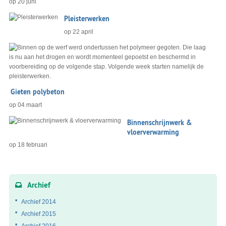
op
20 juni
Pleisterwerken
op
22 april
Gieten polybeton
op
04 maart
Binnenschrijnwerk &
vloerverwarming
op
18 februari
Archief
Archief 2014
Archief 2015
Archief 2016