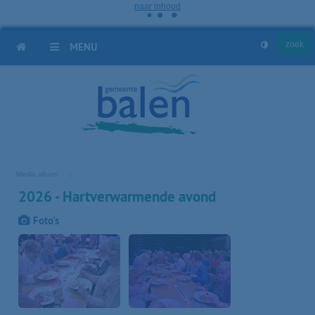
naar inhoud
HOME
MENU
Media album
2026 - Hartverwarmende avond
Foto's