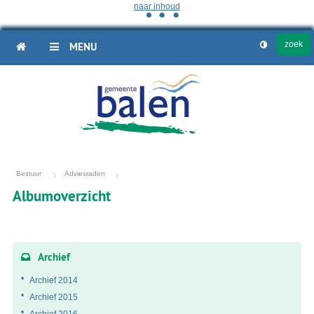
naar inhoud
HOME
MENU
Bestuur
Adviesraden
Albumoverzicht
Fotoalbum
overzicht
Archief
Archief 2014
Archief 2015
Archief 2016