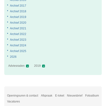
Archief 2017
Archief 2018
Archief 2019
Archief 2020
Archief 2021
Archief 2022
Archief 2023
Archief 2024
Archief 2025
2026
Adviesraden
2019
Openingsuren & contact
Afspraak
E-loket
Nieuwsbrief
Fotoalbum
Vacatures