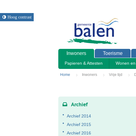
Hoog contrast
Inwoners
Toerisme
Papieren & Attesten
Wonen en 
Home
Inwoners
Vrije tijd
D
Archief
Archief 2014
Archief 2015
Archief 2016