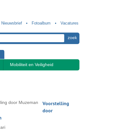
Nieuwsbrief
Fotoalbum
Vacatures
Mobiliteit en Veiligheid
Voorstelling
door
n
ari