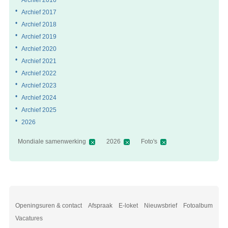
Archief 2017
Archief 2018
Archief 2019
Archief 2020
Archief 2021
Archief 2022
Archief 2023
Archief 2024
Archief 2025
2026
Mondiale samenwerking
2026
Foto's
Openingsuren & contact
Afspraak
E-loket
Nieuwsbrief
Fotoalbum
Vacatures