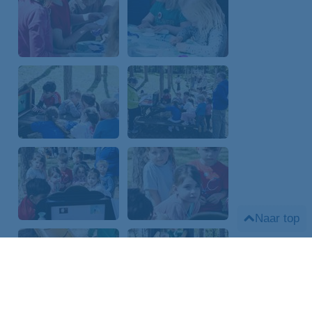
Naar top
Annuleren