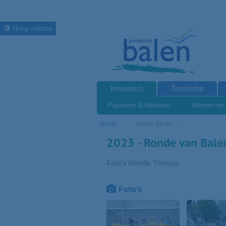
Hoog contrast
Inwoners
Toerisme
Papieren & Attesten
Wonen en 
Home
Media album
2023 - Ronde van Balen
Foto's Mireille Thomas
Foto's