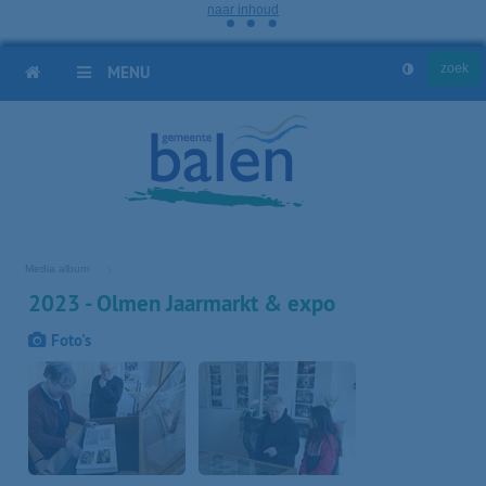
naar inhoud
HOME
MENU
Media album
2023 - Olmen Jaarmarkt & expo
Foto's