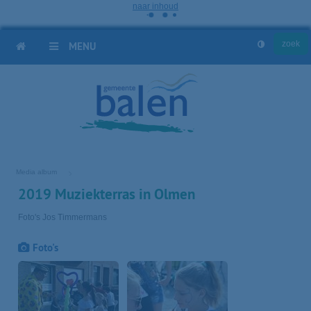
naar inhoud
HOME
MENU
Media album
2019 Muziekterras in Olmen
Foto's Jos Timmermans
Foto's